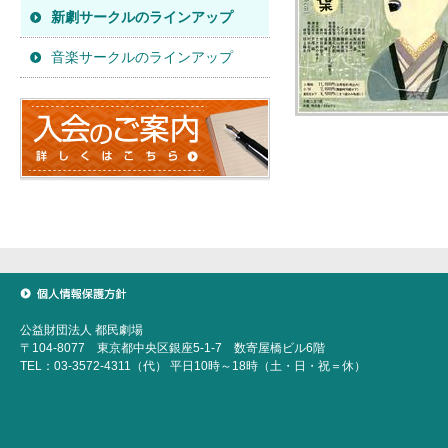
新劇サークルのラインアップ
音楽サークルのラインアップ
個人情報保護方針
公益財団法人 都民劇場
〒104-8077 東京都中央区銀座5-1-7 数寄屋橋ビル6階
TEL：03-3572-4311（代） 平日10時～18時（土・日・祝＝休）