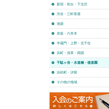
新宿・初台・下北沢
渋谷・三軒茶屋
池袋
赤坂・六本木
半蔵門・上野・北千住
浜町・浅草・両国
千駄ヶ谷・水道橋・後楽園
浜松町・汐留
その他の地域