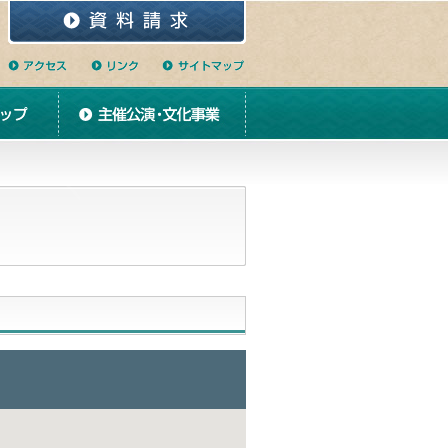
資料請求
アクセス
リンク
サイトマップ
主催公演・文化事業