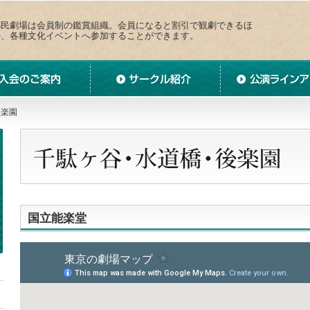
都民劇場は会員制の鑑賞組織。会員になると割引で観劇できるほ
か、各種文化イベントへ参加することができます。
案内
サークル紹介
公演ラインアップ
後楽園
国立能楽堂